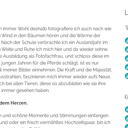
L
T
 immer. Wohl deshalb fotografiere ich auch nach wie
n Wind in den Bäumen hören und die Wärme der
 Nach der Schule verbrachte ich ein Auslandjahr im
n Weite und Ruhe ich mich hier und da wieder sehne.
e Ausbildung als Fotofachfrau, und schloss diese im
jungen Jahren für die Pferde schlägt, ist es nur
l meiner Bilder einnehmen. Die Kraft und die Majestät,
strahlen, faszinieren mich immer wieder aufs Neue.
bei allen Tieren, diese so abzubilden wie sie ihre
n immer gesehen haben:
K
 dem Herzen.
ten und schöne Momente und Stimmungen einfangen
Hund oder ein frisch vermähltes Hochzeitspaar, bin ich