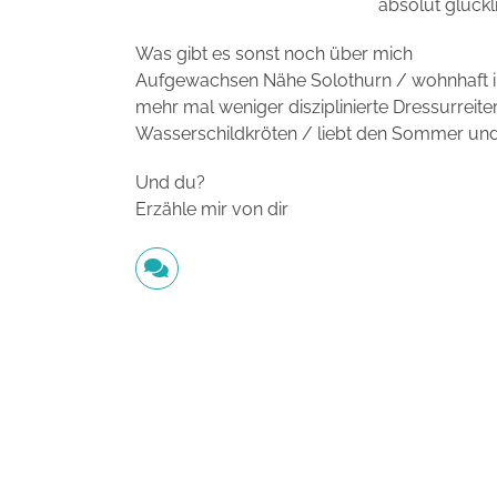
absolut glückl
Was gibt es sonst noch über mich
Aufgewachsen Nähe Solothurn / wohnhaft im
mehr mal weniger disziplinierte Dressurrei
Wasserschildkröten / liebt den Sommer und 
Und du?
Erzähle mir von dir