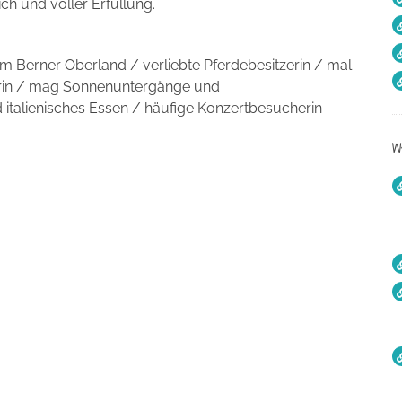
ich und voller Erfüllung.
 Berner Oberland / verliebte Pferdebesitzerin / mal
terin / mag Sonnenuntergänge und
italienisches Essen / häufige Konzertbesucherin
w