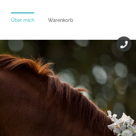
Über mich
Warenkorb
Toggle
Sliding
Bar
Area