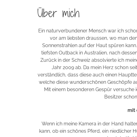
Über mich
Ein naturverbundener Mensch war ich schon
vor am liebsten draussen, wo man de
Sonnenstrahlen auf der Haut spüren kann.
tiefsten Outback in Australien, nach desse
Zurück in der Schweiz absolvierte ich mein
Jahr 2009 ab. Da mein Herz schon seit 
verständlich, dass diese auch einen Haupttei
welche diese wunderschönen Geschöpfe aus
Mit einem besonderen Gespür versuche ich 
Besitzer scho
mit
Wenn ich meine Kamera in der Hand hal
kann, ob ein schönes Pferd, ein niedlicher 