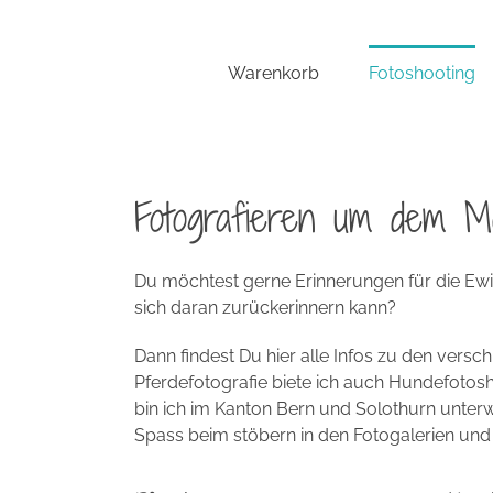
Zum
Inhalt
springen
Warenkorb
Fotoshooting
Fotografieren um dem M
Du möchtest gerne Erinnerungen für die Ew
sich daran zurückerinnern kann?
Dann findest Du hier alle Infos zu den vers
Pferdefotografie biete ich auch Hundefotosh
bin ich im Kanton Bern und Solothurn unter
Spass beim stöbern in den Fotogalerien un