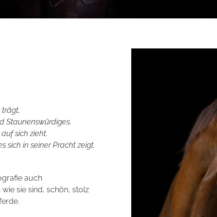
 trägt,
nd Staunenswürdiges,
uf sich zieht.
sich in seiner Pracht zeigt.
ografie auch
ie sie sind, schön, stolz
ferde.