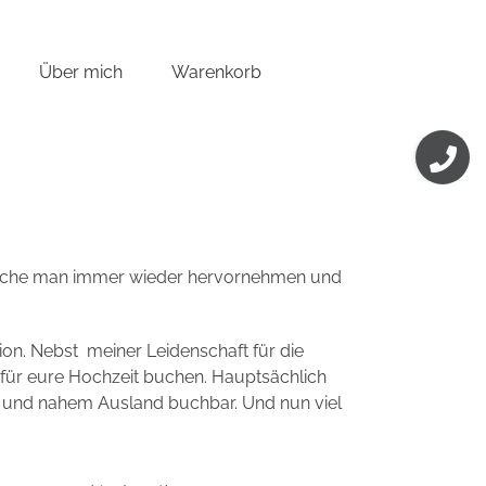
Über mich
Warenkorb
Toggle
Sliding
Bar
Area
welche man immer wieder hervornehmen und
ion. Nebst
meiner Leidenschaft für die
 für eure Hochzeit buchen. Hauptsächlich
iz und nahem Ausland buchbar. Und nun viel