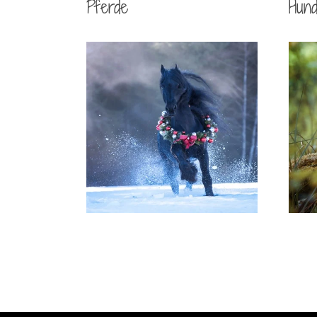
Pferde
Hun