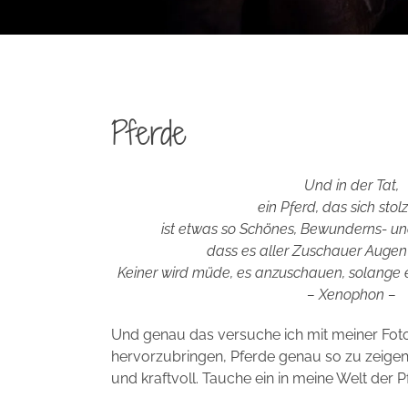
Pferde
Und in der Tat,
ein Pferd, das sich stolz
ist etwas so Schönes, Bewunderns- u
dass es aller Zuschauer Augen a
Keiner wird müde, es anzuschauen, solange es 
– Xenophon –
Und genau das versuche ich mit meiner Fot
hervorzubringen, Pferde genau so zu zeigen w
und kraftvoll. Tauche ein in meine Welt der P