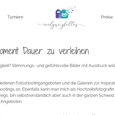
Turniere
Preise
oment Dauer zu verleihen
igkeit? Stimmungs- und gefühlsvolle Bilder mit Ausdruck 
chiedenen Fotoshootingangeboten und die Galerien zur Inspirat
ootings an. Ebenfalls kann man mich als Hochzeitsfotografin
wegs, bin selbstverständlich aber auch in der ganzen Schwe
d Angeboten.