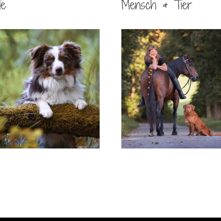
de
Mensch & Tier