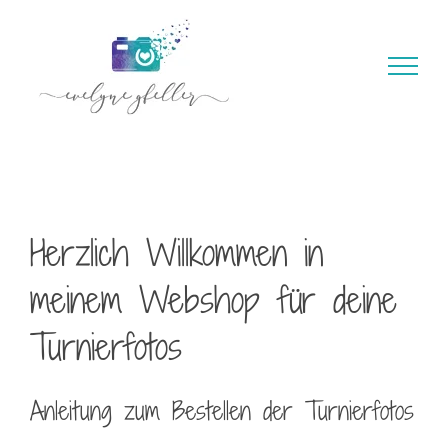
Zum
Inhalt
springen
Herzlich Willkommen in
meinem Webshop für deine
Turnierfotos
Anleitung zum Bestellen der Turnierfotos