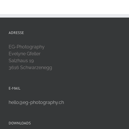
ADRESSE
EG-Photography
Evelyne Gfeller
Salzhaus 19
3616 Schwarzenegg
E-MAIL
hello@eg-photography.ch
DOWNLOADS