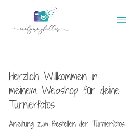
Zum
Inhalt
springen
Herzlich Willkommen in
meinem Webshop für deine
Turnierfotos
Anleitung zum Bestellen der Turnierfotos